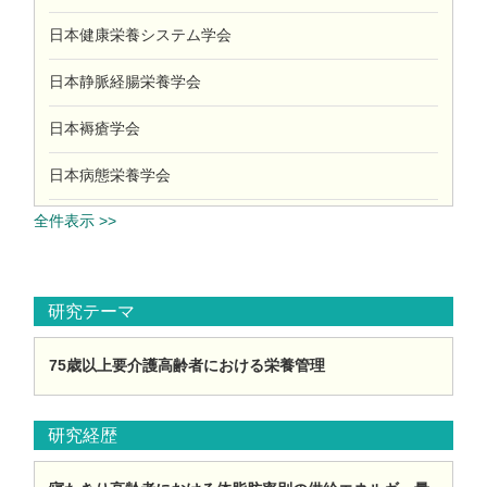
日本健康栄養システム学会
日本静脈経腸栄養学会
日本褥瘡学会
日本病態栄養学会
全件表示 >>
研究テーマ
75歳以上要介護高齢者における栄養管理
研究経歴