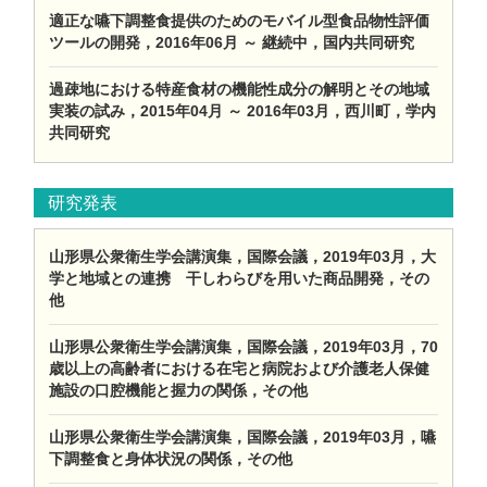
適正な嚥下調整食提供のためのモバイル型食品物性評価
ツールの開発，2016年06月 ～ 継続中，国内共同研究
過疎地における特産食材の機能性成分の解明とその地域
実装の試み，2015年04月 ～ 2016年03月，西川町，学内
共同研究
研究発表
山形県公衆衛生学会講演集，国際会議，2019年03月，大
学と地域との連携 干しわらびを用いた商品開発，その
他
山形県公衆衛生学会講演集，国際会議，2019年03月，70
歳以上の高齢者における在宅と病院および介護老人保健
施設の口腔機能と握力の関係，その他
山形県公衆衛生学会講演集，国際会議，2019年03月，嚥
下調整食と身体状況の関係，その他