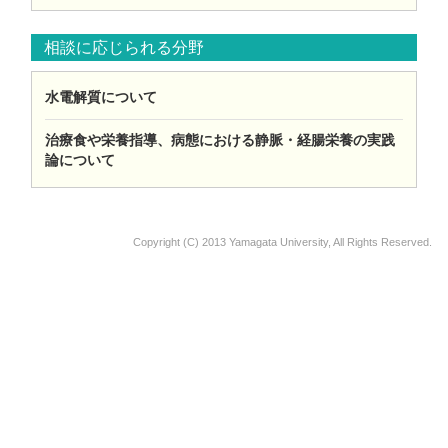
相談に応じられる分野
水電解質について
治療食や栄養指導、病態における静脈・経腸栄養の実践
論について
Copyright (C) 2013 Yamagata University, All Rights Reserved.