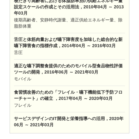
寝たきり高齢者における体脂肪率別の供給エネルギー量
設定スケールの作成とその活用法，2010年04月 ～ 2013
年03月
後期高齢者、安静時代謝量、適正供給エネルギー量、除
脂肪体重
舌圧と体筋肉量および嚥下障害度を加味した総合的な新
嚥下障害食の指標作成，2014年04月 ～ 2016年03月
舌圧
適正な嚥下調整食提供のためのモバイル型食品物性評価
ツールの開発，2016年06月 ～ 2021年03月
モバイル
食習慣改善のための「フレイル・嚥下機能低下予防フロ
ーチャート」の確立 ，2017年04月 ～ 2020年03月
フレイル
サービスデザインのIT開発と栄養指導への活用，2020年
06月 ～ 2021年03月