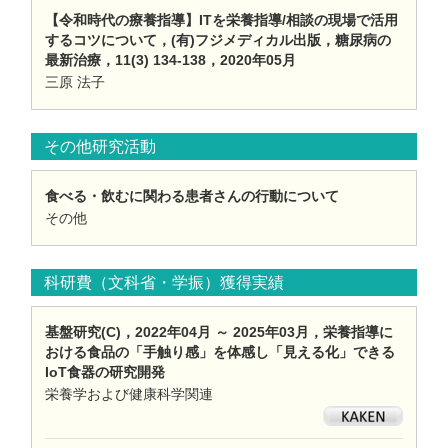
【令和時代の療養指導】ITを栄養指導/相談の現場で活用
するコツについて，(有)フジメディカル出版，糖尿病の
最新治療，11(3) 134-138，2020年05月
三原 法子
その他研究活動
食べる・飲むに関わる患者さんの行動について
その他
科研費（文科省・学振）獲得実績
基盤研究(C)，2022年04月 ～ 2025年03月，栄養指導に
おける食品の「手触り感」を体感し「見える化」できる
IoT食器の研究開発
栄養学および健康科学関連