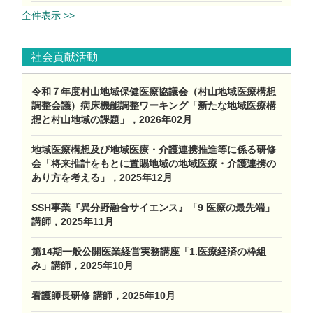
全件表示 >>
社会貢献活動
令和７年度村山地域保健医療協議会（村山地域医療構想
調整会議）病床機能調整ワーキング「新たな地域医療構
想と村山地域の課題」，2026年02月
地域医療構想及び地域医療・介護連携推進等に係る研修
会「将来推計をもとに置賜地域の地域医療・介護連携の
あり方を考える」，2025年12月
SSH事業『異分野融合サイエンス』「9 医療の最先端」
講師，2025年11月
第14期一般公開医業経営実務講座「1.医療経済の枠組
み」講師，2025年10月
看護師長研修 講師，2025年10月