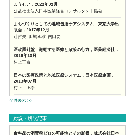
ょうせい，2022年02月
公益社団法人日本医業経営コンサルタント協会
まちづくりとしての地域包括ケアシステム，東京大学出
版会，2017年12月
辻哲夫, 田城孝雄, 内田要
医政羅針盤 激動する医療と政策の行方，医薬経済社，
2016年10月
村上正泰
日本の医療政策と地域医療システム，日本医療企画，
2013年07月
村上 正泰
全件表示 >>
総説・解説記事
食料品の消費税ゼロの可能性とその影響，株式会社日本