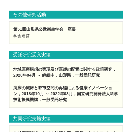
その他研究活動
第51回山形県公衆衛生学会 座長
学会運営
受託研究受入実績
地域医療構想の実現及び医師の配置に関する政策研究，
2020年04月 ～ 継続中，山形県，一般受託研究
病床の減床と都市空間の再編による健康イノベーショ
ン，2018年10月 ～ 2022年03月，国立研究開発法人科学
技術振興機構，一般受託研究
共同研究実施実績