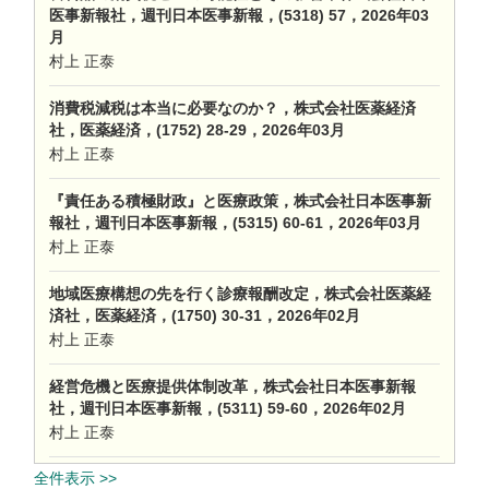
医事新報社，週刊日本医事新報，(5318) 57，2026年03
月
村上 正泰
消費税減税は本当に必要なのか？，株式会社医薬経済
社，医薬経済，(1752) 28-29，2026年03月
村上 正泰
『責任ある積極財政』と医療政策，株式会社日本医事新
報社，週刊日本医事新報，(5315) 60-61，2026年03月
村上 正泰
地域医療構想の先を行く診療報酬改定，株式会社医薬経
済社，医薬経済，(1750) 30-31，2026年02月
村上 正泰
経営危機と医療提供体制改革，株式会社日本医事新報
社，週刊日本医事新報，(5311) 59-60，2026年02月
村上 正泰
全件表示 >>