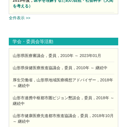
2019年度，
医学を理解するための自然・社会科学（人間
を考える）
全件表示 >>
学会・委員会等活動
山形県医療審議会，委員，2010年 ～ 2023年01月
山形県保健医療推進協議会，委員，2010年 ～ 継続中
厚生労働省，山形県地域医療構想アドバイザー，2018年
～ 継続中
山形市連携中枢都市圏ビジョン懇談会，委員，2018年 ～
継続中
山形市健康医療先進都市推進協議会，委員，2018年10月
～ 継続中