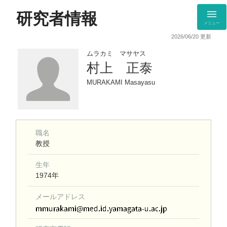
研究者情報
メニュー
2026/06/20 更新
ムラカミ マサヤス
村上 正泰
MURAKAMI Masayasu
職名
教授
生年
1974年
メールアドレス