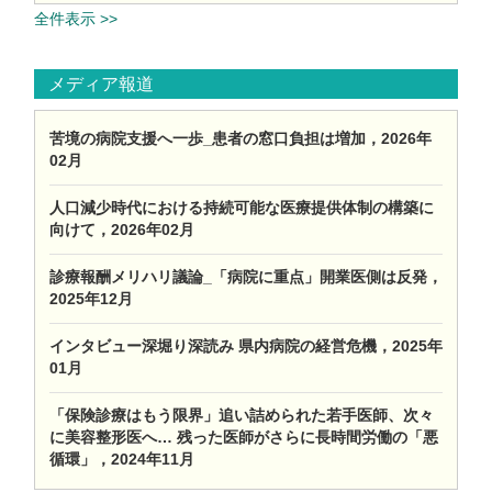
全件表示 >>
メディア報道
苦境の病院支援へ一歩_患者の窓口負担は増加，2026年
02月
人口減少時代における持続可能な医療提供体制の構築に
向けて，2026年02月
診療報酬メリハリ議論_「病院に重点」開業医側は反発，
2025年12月
インタビュー深堀り深読み 県内病院の経営危機，2025年
01月
「保険診療はもう限界」追い詰められた若手医師、次々
に美容整形医へ… 残った医師がさらに長時間労働の「悪
循環」，2024年11月