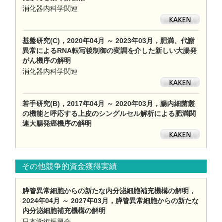
消化器内科学関連
基盤研究(C)，2020年04月 ～ 2023年03月，肥満、代謝
異常によるRNA転写後制御の変調を介した新しい大腸発
がん機序の解明
消化器内科学関連
若手研究(B)，2017年04月 ～ 2020年03月，腸内細菌叢
の機能と呼応する上皮のシングルセル解析による肥満関
連大腸発癌機序の解明
その他競争的資金獲得実績
膵管異常細胞からの新たな内分泌細胞補充機構の解明，
2024年04月 ～ 2027年03月，膵管異常細胞からの新たな
内分泌細胞補充機構の解明
日本学術振興会