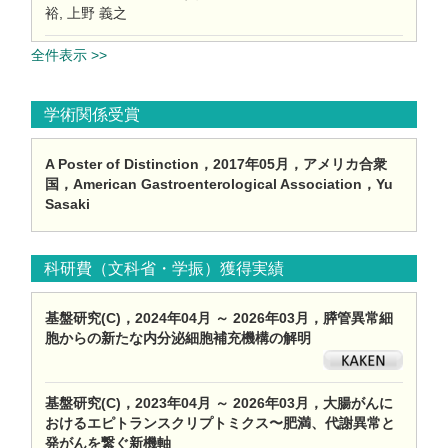
裕, 上野 義之
全件表示 >>
学術関係受賞
A Poster of Distinction，2017年05月，アメリカ合衆
国，American Gastroenterological Association，Yu
Sasaki
科研費（文科省・学振）獲得実績
基盤研究(C)，2024年04月 ～ 2026年03月，膵管異常細
胞からの新たな内分泌細胞補充機構の解明
基盤研究(C)，2023年04月 ～ 2026年03月，大腸がんに
おけるエピトランスクリプトミクス〜肥満、代謝異常と
発がんを繋ぐ新機軸