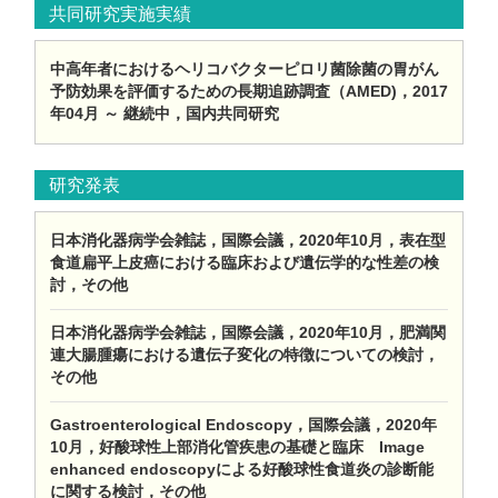
共同研究実施実績
中高年者におけるヘリコバクターピロリ菌除菌の胃がん
予防効果を評価するための長期追跡調査（AMED)，2017
年04月 ～ 継続中，国内共同研究
研究発表
日本消化器病学会雑誌，国際会議，2020年10月，表在型
食道扁平上皮癌における臨床および遺伝学的な性差の検
討，その他
日本消化器病学会雑誌，国際会議，2020年10月，肥満関
連大腸腫瘍における遺伝子変化の特徴についての検討，
その他
Gastroenterological Endoscopy，国際会議，2020年
10月，好酸球性上部消化管疾患の基礎と臨床 Image
enhanced endoscopyによる好酸球性食道炎の診断能
に関する検討，その他