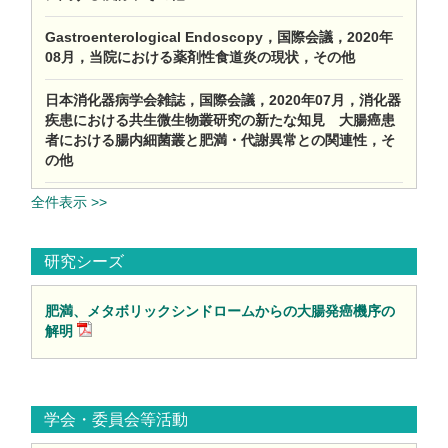
Gastroenterological Endoscopy，国際会議，2020年
08月，当院における薬剤性食道炎の現状，その他
日本消化器病学会雑誌，国際会議，2020年07月，消化器
疾患における共生微生物叢研究の新たな知見 大腸癌患
者における腸内細菌叢と肥満・代謝異常との関連性，そ
の他
全件表示 >>
研究シーズ
肥満、メタボリックシンドロームからの大腸発癌機序の
解明
学会・委員会等活動