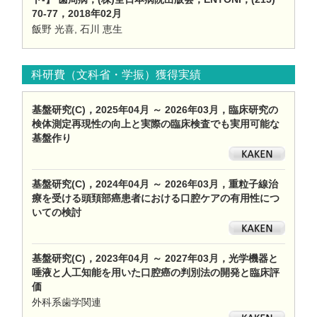
70-77，2018年02月
飯野 光喜, 石川 恵生
科研費（文科省・学振）獲得実績
基盤研究(C)，2025年04月 ～ 2026年03月，臨床研究の
検体測定再現性の向上と実際の臨床検査でも実用可能な
基盤作り
基盤研究(C)，2024年04月 ～ 2026年03月，重粒子線治
療を受ける頭頚部癌患者における口腔ケアの有用性につ
いての検討
基盤研究(C)，2023年04月 ～ 2027年03月，光学機器と
唾液と人工知能を用いた口腔癌の判別法の開発と臨床評
価
外科系歯学関連