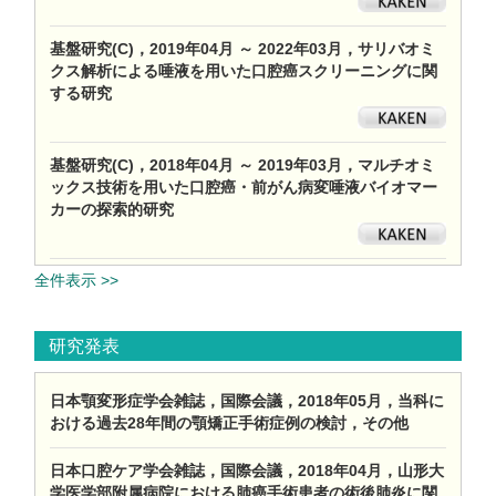
基盤研究(C)，2019年04月 ～ 2022年03月，サリバオミ
クス解析による唾液を用いた口腔癌スクリーニングに関
する研究
基盤研究(C)，2018年04月 ～ 2019年03月，マルチオミ
ックス技術を用いた口腔癌・前がん病変唾液バイオマー
カーの探索的研究
全件表示 >>
研究発表
日本顎変形症学会雑誌，国際会議，2018年05月，当科に
おける過去28年間の顎矯正手術症例の検討，その他
日本口腔ケア学会雑誌，国際会議，2018年04月，山形大
学医学部附属病院における肺癌手術患者の術後肺炎に関