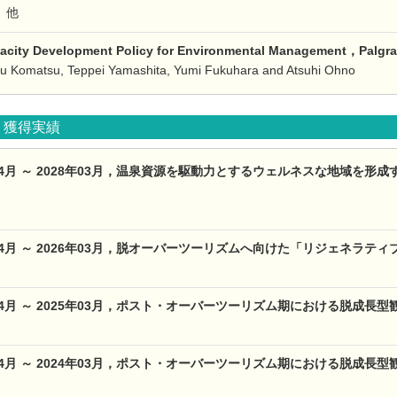
 他
pacity Development Policy for Environmental Management，Pal
ru Komatsu, Teppei Yamashita, Yumi Fukuhara and Atsuhi Ohno
）獲得実績
5年04月 ～ 2028年03月，温泉資源を駆動力とするウェルネスな地域を
年04月 ～ 2026年03月，脱オーバーツーリズムへ向けた「リジェネラ
4年04月 ～ 2025年03月，ポスト・オーバーツーリズム期における脱成
3年04月 ～ 2024年03月，ポスト・オーバーツーリズム期における脱成