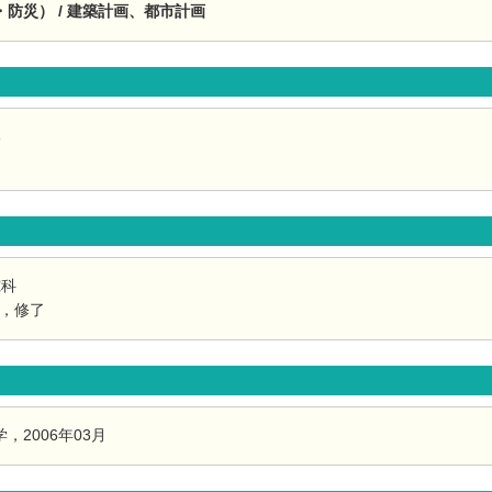
防災） / 建築計画、都市計画
部
究科
月，修了
2006年03月