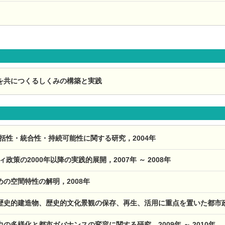
を共につくるしくみの構築と実践
括性・統合性・持続可能性に関する研究，2004年
政策の2000年以降の実践的展開，2007年 ～ 2008年
の空間特性の解明，2008年
史的建造物、歴史的文化景観の保存、再生、活用に重点を置いた都市政策の再
の多様化と都市ガバナンスの変容に関する研究，2009年 ～ 2010年