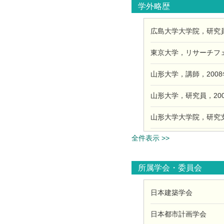
学外略歴
広島大学大学院，研究員，2
東京大学，リサーチフェロー
山形大学，講師，2008年
山形大学，研究員，2009
山形大学大学院，研究支援者
全件表示 >>
所属学会・委員会
日本建築学会
日本都市計画学会