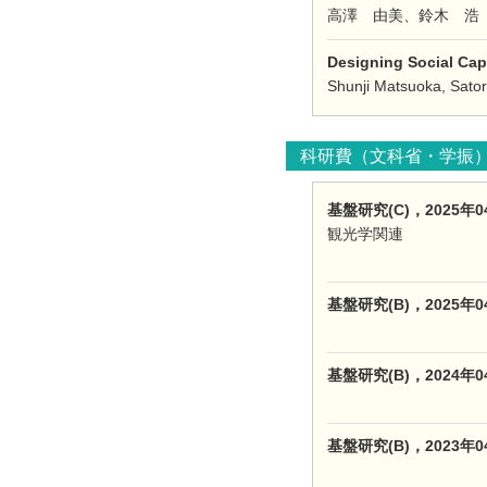
高澤 由美、鈴木 浩
Designing Social Ca
Shunji Matsuoka, Sato
科研費（文科省・学振
基盤研究(C)，202
観光学関連
基盤研究(B)，2025
基盤研究(B)，202
基盤研究(B)，202