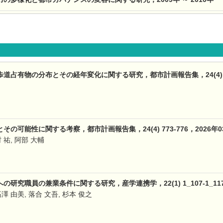
占有物の分布とその経年変化に関する研究，都市計画報告集，24(4) 667
の可能性に関する考察，都市計画報告集，24(4) 773-776，2026年0
村 祐, 阿部 大輔
研究職員の兼業条件に関する研究，産学連携学，22(1) 1_107-1_117
高澤 由美, 落合 文吾, 杉本 俊之