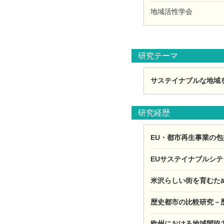
地域活性学会
研究テーマ
サステイナブルな地域
研究経歴
EU・都市再生事業の包
EUサステイナブルシティ
米沢らしい街を育むため
歴史都市の比較研究－歴
欧州における地域間協力