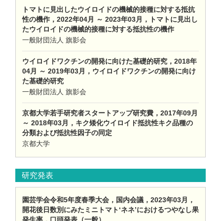
トマトに見出したウイロイドの機械的接種に対する抵抗
性の機作，2022年04月 ～ 2023年03月，トマトに見出し
たウイロイドの機械的接種に対する抵抗性の機作
一般財団法人 旗影会
ウイロイドワクチンの開発に向けた基礎的研究，2018年
04月 ～ 2019年03月，ウイロイドワクチンの開発に向け
た基礎的研究
一般財団法人 旗影会
京都大学若手研究者スタートアップ研究費，2017年09月
～ 2018年03月，キク矮化ウイロイド抵抗性キク品種の
分類および抵抗性因子の同定
京都大学
研究発表
園芸学会令和5年度春季大会，国内会議，2023年03月，
開花後日数別にみたミニトマト‘ネネ’におけるつやなし果
発生率，口頭発表（一般）