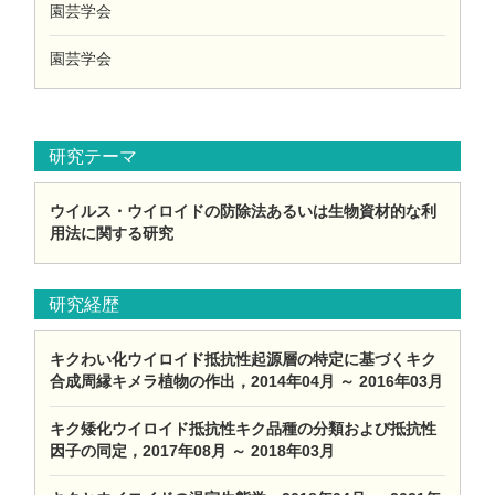
園芸学会
園芸学会
研究テーマ
ウイルス・ウイロイドの防除法あるいは生物資材的な利
用法に関する研究
研究経歴
キクわい化ウイロイド抵抗性起源層の特定に基づくキク
合成周縁キメラ植物の作出，2014年04月 ～ 2016年03月
キク矮化ウイロイド抵抗性キク品種の分類および抵抗性
因子の同定，2017年08月 ～ 2018年03月