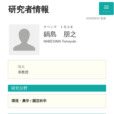
研究者情報
メニュー
2026/06/20 更新
ナベシマ トモユキ
鍋島 朋之
NABESIMA Tomoyuki
職名
准教授
研究分野
環境・農学 / 園芸科学