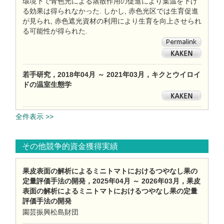
環境下で青色光による蒸散作用の促進により葉温を下げ
る効果は得られなかった. しかし, 赤色光区では生育促進
が見られ, 赤色遮光資材の利用により生育を向上させられ
る可能性が得られた.
若手研究，2018年04月 ～ 2021年03月，キクとウイロイ
ドの温室生態学
全件表示 >>
その他競争的資金獲得実績
果皮表面の解析によるミニトマトにおけるつやなし果の
定量評価手法の開発，2025年04月 ～ 2026年03月，果皮
表面の解析によるミニトマトにおけるつやなし果の定量
評価手法の開発
園芸振興松島財団