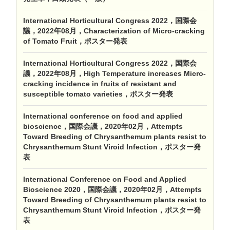
International Horticultural Congress 2022，国際会
議，2022年08月，Characterization of Micro-cracking
of Tomato Fruit，ポスター発表
International Horticultural Congress 2022，国際会
議，2022年08月，High Temperature increases Micro-
cracking incidence in fruits of resistant and
susceptible tomato varieties，ポスター発表
International conference on food and applied
bioscience，国際会議，2020年02月，Attempts
Toward Breeding of Chrysanthemum plants resist to
Chrysanthemum Stunt Viroid Infection，ポスター発
表
International Conference on Food and Applied
Bioscience 2020，国際会議，2020年02月，Attempts
Toward Breeding of Chrysanthemum plants resist to
Chrysanthemum Stunt Viroid Infection，ポスター発
表