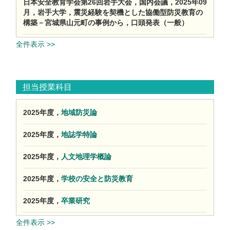
⽇本安全教育学会第26回岩手⼤会，国内会議，2025年09
月，岩手大学，震災経験を契機とした協働型防災教育の
構築－宮城県山元町の事例から，口頭発表（一般）
全件表示 >>
担当授業科目
2025年度，
地域防災論
2025年度，
地誌学特論
2025年度，
人文地理学概論
2025年度，
学校の安全と防災教育
2025年度，
卒業研究
全件表示 >>