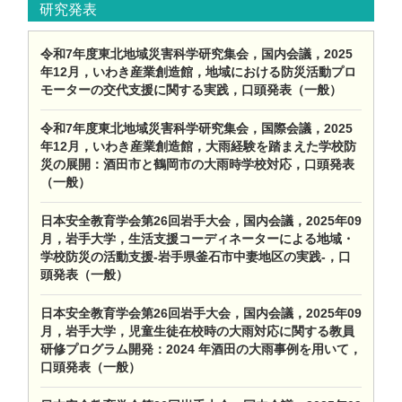
研究発表
令和7年度東北地域災害科学研究集会，国内会議，2025
年12月，いわき産業創造館，地域における防災活動プロ
モーターの交代支援に関する実践，口頭発表（一般）
令和7年度東北地域災害科学研究集会，国際会議，2025
年12月，いわき産業創造館，大雨経験を踏まえた学校防
災の展開：酒田市と鶴岡市の大雨時学校対応，口頭発表
（一般）
⽇本安全教育学会第26回岩手⼤会，国内会議，2025年09
月，岩手大学，生活支援コーディネーターによる地域・
学校防災の活動支援-岩手県釜石市中妻地区の実践-，口
頭発表（一般）
⽇本安全教育学会第26回岩手⼤会，国内会議，2025年09
月，岩手大学，児童生徒在校時の大雨対応に関する教員
研修プログラム開発：2024 年酒田の大雨事例を用いて，
口頭発表（一般）