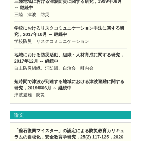
三陸地域における津波防災に関する研究，1999年08月
～ 継続中
三陸 津波 防災
学校におけるリスクコミュニケーション手法に関する研
究，2017年10月 ～ 継続中
学校防災 リスクコミュニケーション
地域における防災活動、組織・人材育成に関する研究，
2017年12月 ～ 継続中
自主防災組織、消防団、自治会・町内会
短時間で津波が到達する地域における津波避難に関する
研究，2019年06月 ～ 継続中
津波避難 防災
論文
「釜石復興マイスター」の認定による防災教育カリキュ
ラムの自校化，安全教育学研究，25(2) 117-125，2026