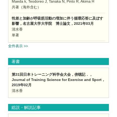
Maeda k, Teodoreo J, Tanaka N, Pinto R, Akima H
共著（海外含む）
性差と加齢が呼吸筋活動の増加に伴う循環応答に及ぼす
影響，名古屋大学大学院 博士論文，2021年03月
清水香
単著
全件表示 >>
著書
第31回日本トレーニング科学会大会，傍聴記．，
Journal of Training Science for Exercise and Sport，
2019年02月
清水香
総説・解説記事