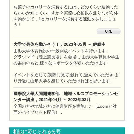
お菓子のカロリーを消費するには，どのくらい運動した
らいいか知っていますか？実際に心拍数を測りながら体
を動かして，1番カロリーを消費する運動を探しましょ
う！
大学で身体を動かそう！，2023年05月 ～ 継続中
山形大学体育施設の一般開放イベントを行います.
グラウンド（陸上競技場）を会場に,山形大学職員や学生
の案内のもと,様々なスポーツを体験いただけます.
イベントを通じて,実際に見て,触れて,遊んでいただき,よ
り身近に山形大学を感じていただければと思います.
國學院大學人間開発学部 地域ヘルスプロモーションセ
ンター講座，2021年04月 ～ 2023年03月
全国の方や地域の方に健康講座を実施した（Zoomと対
面のハイブリッド配信）．
相談に応じられる分野