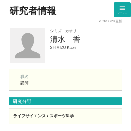
研究者情報
メニュー
2026/06/20 更新
シミズ カオリ
清水 香
SHIMIZU Kaori
職名
講師
研究分野
ライフサイエンス / スポーツ科学