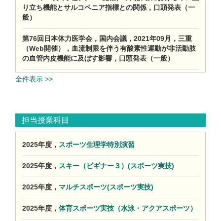
り立ち機能とサルコペニア指標との関係，口頭発表（一
般）
第76回日本体力医学会，国内会議，2021年09月，三重
（Web開催），血流制限を伴う有酸素性運動が非活動肢
の血管内皮機能に及ぼす影響，口頭発表（一般）
全件表示 >>
担当授業科目
2025年度，
スポーツ生理学特別演習
2025年度，
スキー（ビギナー３）(スポーツ実技)
2025年度，
マルチスポーツ(スポーツ実技)
2025年度，
体育スポーツ実技（水泳・アクアスポーツ）