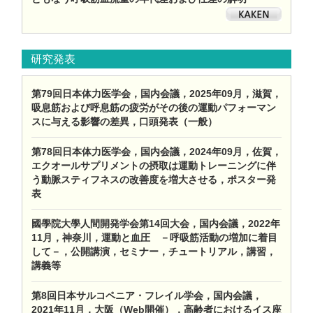
研究発表
第79回日本体力医学会，国内会議，2025年09月，滋賀，
吸息筋および呼息筋の疲労がその後の運動パフォーマン
スに与える影響の差異，口頭発表（一般）
第78回日本体力医学会，国内会議，2024年09月，佐賀，
エクオールサプリメントの摂取は運動トレーニングに伴
う動脈スティフネスの改善度を増大させる，ポスター発
表
國學院大學人間開発学会第14回大会，国内会議，2022年
11月，神奈川，運動と血圧 －呼吸筋活動の増加に着目
して－，公開講演，セミナー，チュートリアル，講習，
講義等
第8回日本サルコペニア・フレイル学会，国内会議，
2021年11月，大阪（Web開催），高齢者におけるイス座