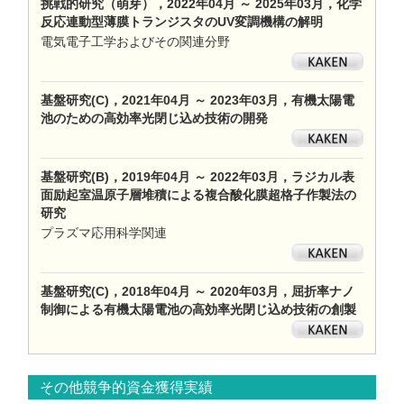
挑戦的研究（萌芽），2022年04月 ～ 2025年03月，化学
反応連動型薄膜トランジスタのUV変調機構の解明
電気電子工学およびその関連分野
基盤研究(C)，2021年04月 ～ 2023年03月，有機太陽電
池のための高効率光閉じ込め技術の開発
基盤研究(B)，2019年04月 ～ 2022年03月，ラジカル表
面励起室温原子層堆積による複合酸化膜超格子作製法の
研究
プラズマ応用科学関連
基盤研究(C)，2018年04月 ～ 2020年03月，屈折率ナノ
制御による有機太陽電池の高効率光閉じ込め技術の創製
その他競争的資金獲得実績