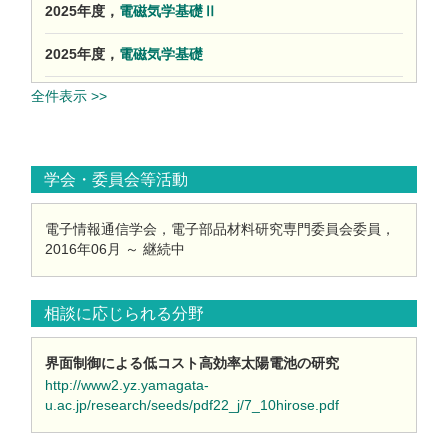
2025年度，
電磁気学基礎Ⅱ
2025年度，
電磁気学基礎
全件表示 >>
学会・委員会等活動
電子情報通信学会，電子部品材料研究専門委員会委員，
2016年06月 ～ 継続中
相談に応じられる分野
界面制御による低コスト高効率太陽電池の研究
http://www2.yz.yamagata-
u.ac.jp/research/seeds/pdf22_j/7_10hirose.pdf