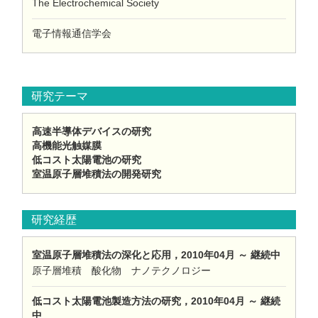
The Electrochemical Society
電子情報通信学会
研究テーマ
高速半導体デバイスの研究
高機能光触媒膜
低コスト太陽電池の研究
室温原子層堆積法の開発研究
研究経歴
室温原子層堆積法の深化と応用，2010年04月 ～ 継続中
原子層堆積 酸化物 ナノテクノロジー
低コスト太陽電池製造方法の研究，2010年04月 ～ 継続
中