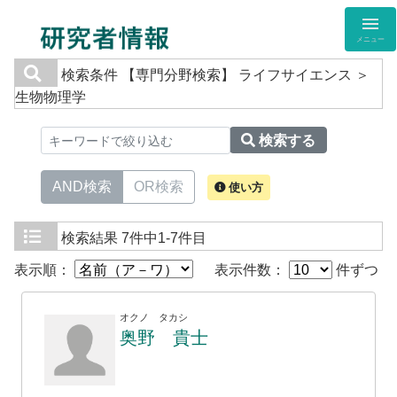
メニュー
検索条件
【専門分野検索】 ライフサイエンス ＞
生物物理学
検索する
AND検索
OR検索
使い方
検索結果
7件中1-7件目
表示順：
表示件数：
件ずつ
オクノ タカシ
奥野 貴士