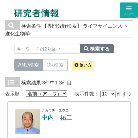
メニュー
検索条件
【専門分野検索】 ライフサイエンス ＞
進化生物学
検索する
AND検索
OR検索
使い方
検索結果
3件中1-3件目
表示順：
表示件数：
件ずつ
ナカウチ ユウニ
中内 祐二