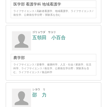
医学部 看護学科 地域看護学
ライフサイエンス / 高齢者看護学、地域看護学、ライフサイエンス /
衛生学、公衆衛生学分野：実験系を含む
ゴリョウダ サユリ
五領田 小百合
農学部
ライフサイエンス / 栄養学、健康科学、人文・社会 / 家政学、生活
科学、ライフサイエンス / 衛生学、公衆衛生学分野：実験系を含
む、ライフサイエンス / 食品科学
シヨウ リ
邵 力