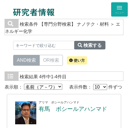
メニュー
検索条件
【専門分野検索】 ナノテク・材料 ＞ エ
ネルギー化学
検索する
AND検索
OR検索
使い方
検索結果
4件中1-4件目
表示順：
表示件数：
件ずつ
アリマ ボシールアハンマド
有馬 ボシールアハンマド