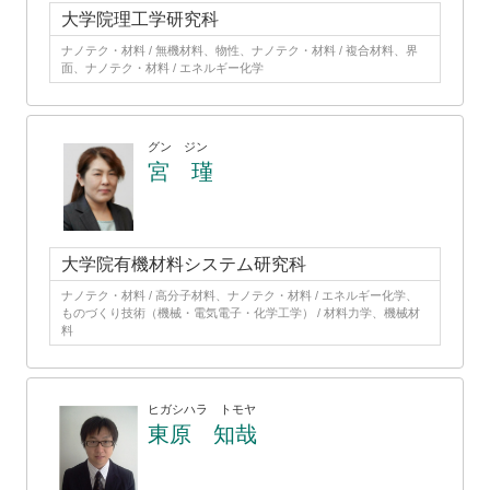
大学院理工学研究科
ナノテク・材料 / 無機材料、物性、ナノテク・材料 / 複合材料、界
面、ナノテク・材料 / エネルギー化学
グン ジン
宮 瑾
大学院有機材料システム研究科
ナノテク・材料 / 高分子材料、ナノテク・材料 / エネルギー化学、
ものづくり技術（機械・電気電子・化学工学） / 材料力学、機械材
料
ヒガシハラ トモヤ
東原 知哉