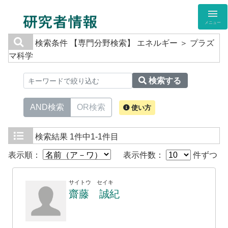
メニュー
検索条件
【専門分野検索】 エネルギー ＞ プラズ
マ科学
検索する
AND検索
OR検索
使い方
検索結果
1件中1-1件目
表示順：
表示件数：
件ずつ
サイトウ セイキ
齋藤 誠紀