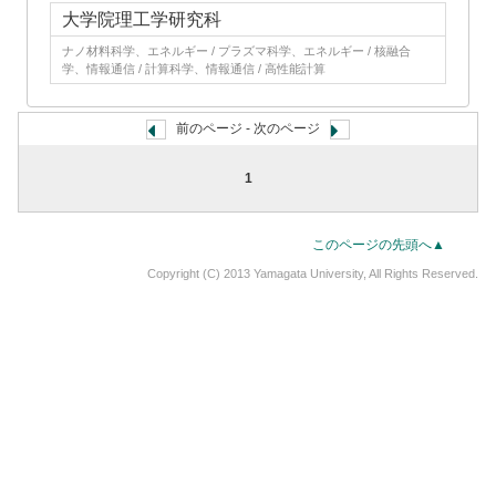
大学院理工学研究科
ナノ材料科学、エネルギー / プラズマ科学、エネルギー / 核融合
学、情報通信 / 計算科学、情報通信 / 高性能計算
前のページ - 次のページ
1
このページの先頭へ▲
Copyright (C) 2013 Yamagata University, All Rights Reserved.