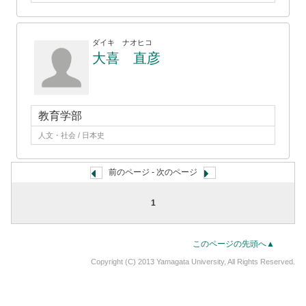
ダイキ ナオヒコ
大喜 直彦
教育学部
人文・社会 / 日本史
前のページ - 次のページ
1
このページの先頭へ▲
Copyright (C) 2013 Yamagata University, All Rights Reserved.