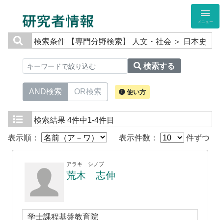
メニュー
検索条件
【専門分野検索】 人文・社会 ＞ 日本史
検索する
AND検索
OR検索
使い方
検索結果
4件中1-4件目
表示順：
表示件数：
件ずつ
アラキ シノブ
荒木 志伸
学士課程基盤教育院