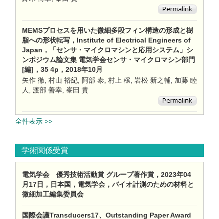
MEMSプロセスを用いた微細多段フィン構造の形成と樹
脂への形状転写，Institute of Electrical Engineers of
Japan，「センサ・マイクロマシンと応用システム」シ
ンポジウム論文集 電気学会センサ・マイクロマシン部門
[編]，35 4p，2018年10月
矢作 徹, 村山 裕紀, 阿部 泰, 村上 穣, 岩松 新之輔, 加藤 睦
人, 渡部 善幸, 峯田 貴
全件表示 >>
学術関係受賞
電気学会 優秀技術活動賞 グループ著作賞，2023年04
月17日，日本国，電気学会，バイオ計測のための材料と
微細加工編集委員会
国際会議Transducers17、Outstanding Paper Award