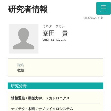
研究者情報
メニュー
2026/06/20 更新
ミネタ タカシ
峯田 貴
MINETA Takashi
職名
教授
研究分野
情報通信 / 機械力学、メカトロニクス
ナノテク・材料 / ナノマイクロシステム