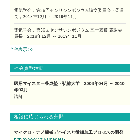
電気学会，第36回センサシンポジウム論文委員会・委員
長，2018年12月 ～ 2019年11月
電気学会，第36回センサシンポジウム 五十嵐賞 表彰委
員長，2018年12月 ～ 2019年11月
全件表示 >>
社会貢献活動
医用マイスター養成塾・弘前大学，2008年04月 ～ 2010
年03月
講師
相談に応じられる分野
マイクロ・ナノ機械デバイスと微細加工プロセスの開発
http://www2.yz.yamagata-