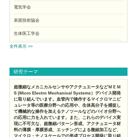
電気学会
表面技術協会
生体医工学会
全件表示 >>
研究テーマ
超微細なメカニカルセンサやアクチュエータなどＭＥＭ
S (Micro Electro Mechanical Systems）デバイス開発
に取り組んでいます。血管内で操作するマイクロマニピ
ュレータ等の医療分野への応用や、生体高分子を捕捉し
て機械的な操作を加えるナノツールなどのバイオ分野へ
の応用に力を入れています。また、これらのデバイス実
現に不可欠な、超微細パターン形成、アクチュエータ材
料の薄膜・厚膜形成、エッチングによる微細加工など、
マイクロ・ナノスケールでの形成プロセス開発に取り組