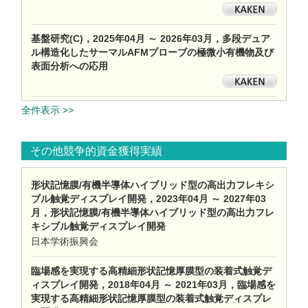
基盤研究(C)，2025年04月 ～ 2026年03月，多段デュア
ル構造化したサーマルAFMプローブの極微小有機物及び
表面分析への応用
全件表示 >>
その他競争的資金獲得実績
形状記憶膜/有機半導体ハイブリッド型の高出力フレキシ
ブル触覚ディスプレイ開発，2023年04月 ～ 2027年03
月，形状記憶膜/有機半導体ハイブリッド型の高出力フレ
キシブル触覚ディスプレイ開発
日本学術振興会
臨場感を実現する高精細形状記憶厚膜型の装着式触覚デ
ィスプレイ開発，2018年04月 ～ 2021年03月，臨場感を
実現する高精細形状記憶厚膜型の装着式触覚ディスプレ