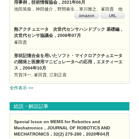
用事例，技術情報協会，2021年06月
池田篤俊，神田健介，野間春生，寒川雅之、峯田貴 他
熱アクチュエータ 次世代センサハンドブック 基礎編，
次世代センサ協議会，2008年07月
峯田貴
形状記憶合金を用いたソフト・マイクロアクチュエータ
の開発と医療用マニピュレータへの応用，エヌティーエ
ス，2004年10月
芳賀洋一, 峯田貴, 江刺正喜
全件表示 >>
総説・解説記事
Special Issue on MEMS for Robotics and
Mechatronics，JOURNAL OF ROBOTICS AND
MECHATRONICS，32(2) 279-280，2020年04月