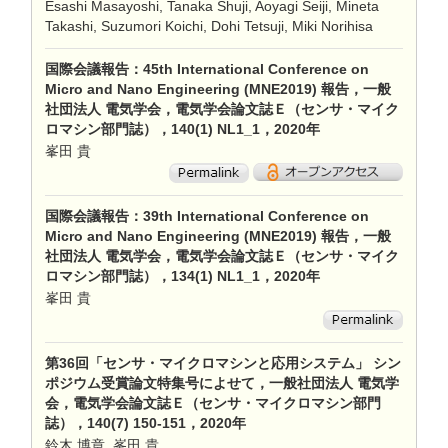
Esashi Masayoshi, Tanaka Shuji, Aoyagi Seiji, Mineta
Takashi, Suzumori Koichi, Dohi Tetsuji, Miki Norihisa
国際会議報告：45th International Conference on
Micro and Nano Engineering (MNE2019) 報告，一般
社団法人 電気学会，電気学会論文誌Ｅ（センサ・マイク
ロマシン部門誌），140(1) NL1_1，2020年
峯田 貴
国際会議報告：39th International Conference on
Micro and Nano Engineering (MNE2019) 報告，一般
社団法人 電気学会，電気学会論文誌Ｅ（センサ・マイク
ロマシン部門誌），134(1) NL1_1，2020年
峯田 貴
第36回「センサ・マイクロマシンと応用システム」 シン
ポジウム受賞論文特集号によせて，一般社団法人 電気学
会，電気学会論文誌Ｅ（センサ・マイクロマシン部門
誌），140(7) 150-151，2020年
鈴木 博章, 峯田 貴