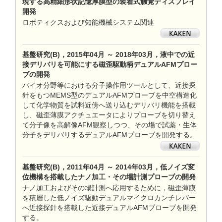
現する高精細形状記憶厚膜型の装着式触覚ディスプレイ
開発
ロボティクスおよび知能機械システム関連
基盤研究(B)，2015年04月 ～ 2018年03月，液中での近
接デリバリを可能にする磁歪駆動柄デュアルAFMプロー
ブの開発
バイオ分野等における分子操作用ツールとして、近接探
針をもつMEMS型のデュアルAFMプローブを中空構造化
して化学物質を試料近傍へ送り込むデリバリ機能を搭載
し、磁歪薄膜アクチュエータによりプローブを切り替え
て分子像を高解像AFM観察しつつ、その場で試薬・生体
分子をデリバリするデュアルAFMプローブを開発する。
基盤研究(B)，2011年04月 ～ 2014年03月，低ノイズ変
位機構を搭載したナノ加工・その場計測プローブの開発
ナノ加工およびその場計測へ応用するために，磁歪薄膜
を積層した低ノイズ駆動デュアルマイクロカンチレバー
へ近接探針を搭載した近接デュアルAFMプローブを開発
する。