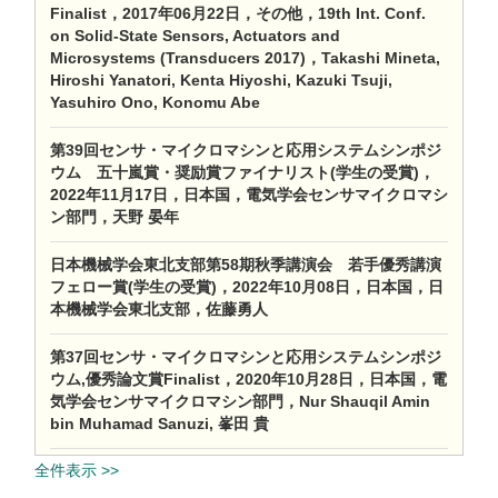
Finalist，2017年06月22日，その他，19th Int. Conf.
on Solid-State Sensors, Actuators and
Microsystems (Transducers 2017)，Takashi Mineta,
Hiroshi Yanatori, Kenta Hiyoshi, Kazuki Tsuji,
Yasuhiro Ono, Konomu Abe
第39回センサ・マイクロマシンと応用システムシンポジ
ウム 五十嵐賞・奨励賞ファイナリスト(学生の受賞)，
2022年11月17日，日本国，電気学会センサマイクロマシ
ン部門，天野 晏年
日本機械学会東北支部第58期秋季講演会 若手優秀講演
フェロー賞(学生の受賞)，2022年10月08日，日本国，日
本機械学会東北支部，佐藤勇人
第37回センサ・マイクロマシンと応用システムシンポジ
ウム,優秀論文賞Finalist，2020年10月28日，日本国，電
気学会センサマイクロマシン部門，Nur Shauqil Amin
bin Muhamad Sanuzi, 峯⽥ 貴
全件表示 >>