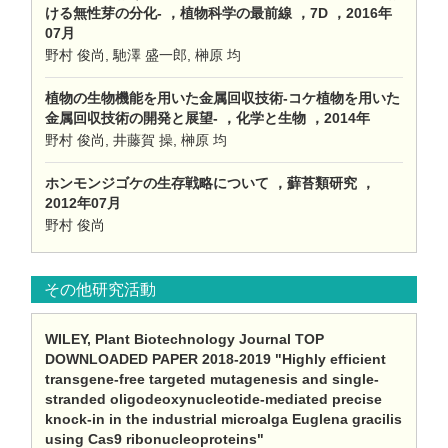
ける無性芽の分化- ，植物科学の最前線 ，7D ，2016年
07月
野村 俊尚, 馳澤 盛一郎, 榊原 均
植物の生物機能を用いた金属回収技術-コケ植物を用いた
金属回収技術の開発と展望- ，化学と生物 ，2014年
野村 俊尚, 井藤賀 操, 榊原 均
ホンモンジゴケの生存戦略について ，蘚苔類研究 ，
2012年07月
野村 俊尚
その他研究活動
WILEY, Plant Biotechnology Journal TOP
DOWNLOADED PAPER 2018-2019 "Highly efficient
transgene-free targeted mutagenesis and single-
stranded oligodeoxynucleotide-mediated precise
knock-in in the industrial microalga Euglena gracilis
using Cas9 ribonucleoproteins"