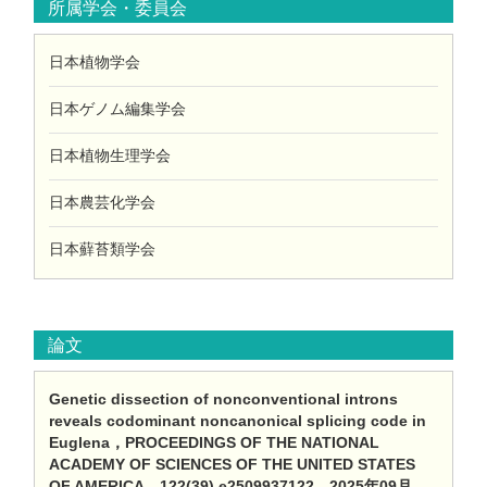
所属学会・委員会
日本植物学会
日本ゲノム編集学会
日本植物生理学会
日本農芸化学会
日本蘚苔類学会
論文
Genetic dissection of nonconventional introns
reveals codominant noncanonical splicing code in
Euglena，PROCEEDINGS OF THE NATIONAL
ACADEMY OF SCIENCES OF THE UNITED STATES
OF AMERICA，122(39) e2509937122，2025年09月