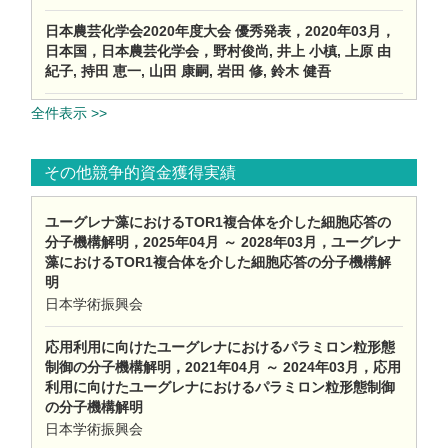
日本農芸化学会2020年度大会 優秀発表，2020年03月，
日本国，日本農芸化学会，野村俊尚, 井上 小槙, 上原 由
紀子, 持田 恵一, 山田 康嗣, 岩田 修, 鈴木 健吾
全件表示 >>
その他競争的資金獲得実績
ユーグレナ藻におけるTOR1複合体を介した細胞応答の
分子機構解明，2025年04月 ～ 2028年03月，ユーグレナ
藻におけるTOR1複合体を介した細胞応答の分子機構解
明
日本学術振興会
応用利用に向けたユーグレナにおけるパラミロン粒形態
制御の分子機構解明，2021年04月 ～ 2024年03月，応用
利用に向けたユーグレナにおけるパラミロン粒形態制御
の分子機構解明
日本学術振興会