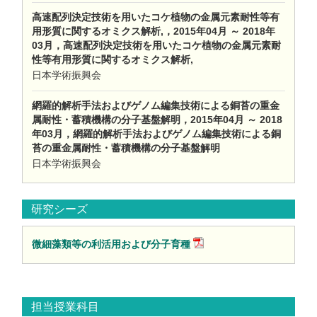
高速配列決定技術を用いたコケ植物の金属元素耐性等有
用形質に関するオミクス解析,，2015年04月 ～ 2018年
03月，高速配列決定技術を用いたコケ植物の金属元素耐
性等有用形質に関するオミクス解析,
日本学術振興会
網羅的解析手法およびゲノム編集技術による銅苔の重金
属耐性・蓄積機構の分子基盤解明，2015年04月 ～ 2018
年03月，網羅的解析手法およびゲノム編集技術による銅
苔の重金属耐性・蓄積機構の分子基盤解明
日本学術振興会
研究シーズ
微細藻類等の利活用および分子育種
担当授業科目