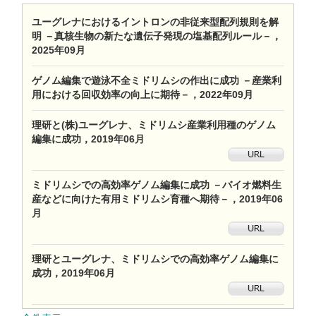
ユーグレナにおけるイントロンの非従来型配列規則を解
明 －真核生物の新たな遺伝子発現の塩基配列ルール－，
2025年09月
ゲノム編集で遊泳不全ミドリムシの作出に成功 －産業利
用における回収効率の向上に期待－，2022年09月
理研と(株)ユーグレナ、ミドリムシ産業利用種のゲノム
編集に成功，2019年06月
ミドリムシでの高効率ゲノム編集に成功 －バイオ燃料生
産などに向けた有用ミドリムシ育種へ期待－，2019年06
月
理研とユーグレナ、ミドリムシでの高効率ゲノム編集に
成功，2019年06月