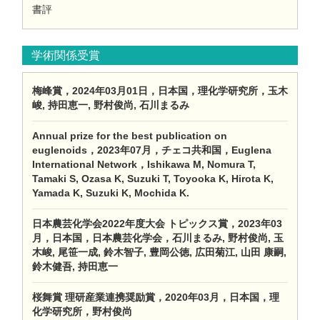
書評
学術関係受賞
梅峰賞，2024年03月01日，日本国，理化学研究所，玉木
峻, 持田恵一, 野村俊尚, 石川まるみ
Annual prize for the best publication on
euglenoids，2023年07月，チェコ共和国，Euglena
International Network，Ishikawa M, Nomura T,
Tamaki S, Ozasa K, Suzuki T, Toyooka K, Hirota K,
Yamada K, Suzuki K, Mochida K.
日本農芸化学会2022年度大会 トピックス賞，2023年03
月，日本国，日本農芸化学会，石川まるみ, 野村俊尚, 玉
木峻, 尾笹一成, 鈴木智子, 豊岡公徳, 広田菊江, 山田 康嗣,
鈴木健吾, 持田恵一
桜舞賞 理研産業連携奨励賞，2020年03月，日本国，理
化学研究所，野村俊尚