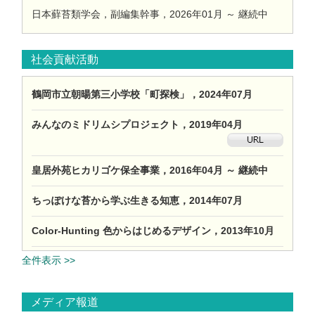
日本蘚苔類学会，副編集幹事，2026年01月 ～ 継続中
社会貢献活動
鶴岡市立朝暘第三小学校「町探検」，2024年07月
みんなのミドリムシプロジェクト，2019年04月
皇居外苑ヒカリゴケ保全事業，2016年04月 ～ 継続中
ちっぽけな苔から学ぶ生きる知恵，2014年07月
Color-Hunting 色からはじめるデザイン，2013年10月
全件表示 >>
メディア報道