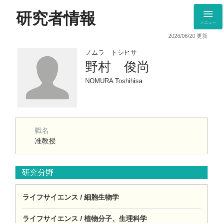
研究者情報
メニュー
2026/06/20 更新
ノムラ トシヒサ
野村 俊尚
NOMURA Toshihisa
職名
准教授
研究分野
ライフサイエンス / 細胞生物学
ライフサイエンス / 植物分子、生理科学