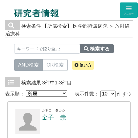
メニュー
検索条件
【所属検索】 医学部附属病院 ＞ 放射線
治療科
検索する
AND検索
OR検索
使い方
検索結果
3件中1-3件目
表示順：
表示件数：
件ずつ
カネコ タカシ
金子 崇