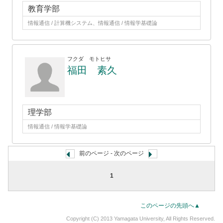
教育学部
情報通信 / 計算機システム、情報通信 / 情報学基礎論
フクダ モトヒサ
福田 素久
理学部
情報通信 / 情報学基礎論
前のページ - 次のページ
1
このページの先頭へ▲
Copyright (C) 2013 Yamagata University, All Rights Reserved.