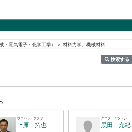
械・電気電子・化学工学） ＞ 材料力学、機械材料
検索する
つ
ウエハラ タクヤ
クロダ ミツトシ
上原 拓也
黒田 充紀