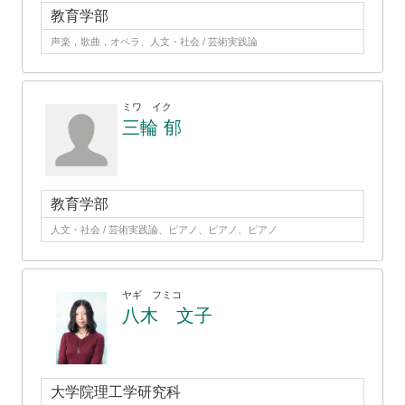
教育学部
声楽，歌曲，オペラ、人文・社会 / 芸術実践論
ミワ イク
三輪 郁
教育学部
人文・社会 / 芸術実践論、ピアノ、ピアノ、ピアノ
ヤギ フミコ
八木 文子
大学院理工学研究科