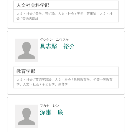
人文社会科学部
人文・社会 / 美学、芸術論、人文・社会 / 美学、芸術論、人文・社
会 / 芸術実践論
グシケン ユウスケ
具志堅 裕介
教育学部
人文・社会 / 芸術実践論、人文・社会 / 教科教育学、初等中等教育
学、人文・社会 / 子ども学、保育学
フカセ レン
深瀬 廉